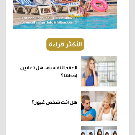
الأكثر قراءة
العقد النفسية.. هل تعانين
إحداها؟
هل أنت شخص غيور؟