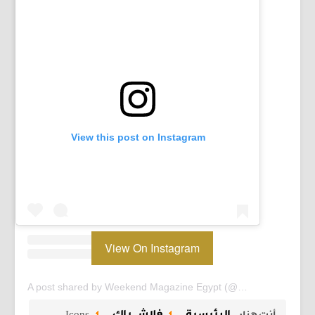
View this post on Instagram
View On Instagram
A post shared by Weekend Magazine Egypt (@weekendmagazineegypt)
الرئيسية
فلاش باك
أنت هنا:
Icons