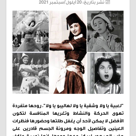
نشر بتاريخ: 20 أيلول/سبتمبر 2021
"لعبية يا ولا وشقية يا ولا لهاليبو يا ولا"، روحها متفردة
تهوى الحركة والنشاط وتغريها المنافسة لتكون
الأفضل لا يمكن لأحد أن يغفل طلتها وحضورها فنظرات
العينين وتفاصيل الوجه ومرونة الجسم قادرين على