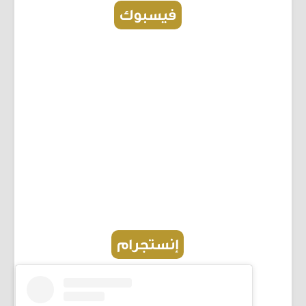
فيسبوك
إنستجرام