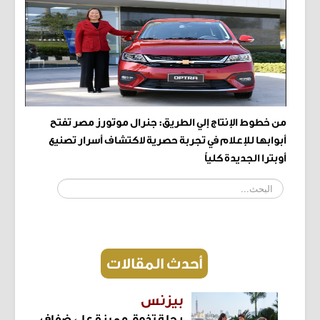
من خطوط الإنتاج إلي الطريق: جنرال موتورز مصر تفتح
أبوابها للإعلام في تجربة حصرية لاكتشاف أسرار تصنيع
أوبترا الجديدة كلياً
البحث...
أحدث المقالات
بيزنس
رحلة تذوق مميزة على ضفاف