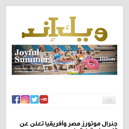
الرئيسية
تبديل
المتصفح
فيس تو فيس
فنون
جنرال موتورز مصر وأفريقيا تعلن عن