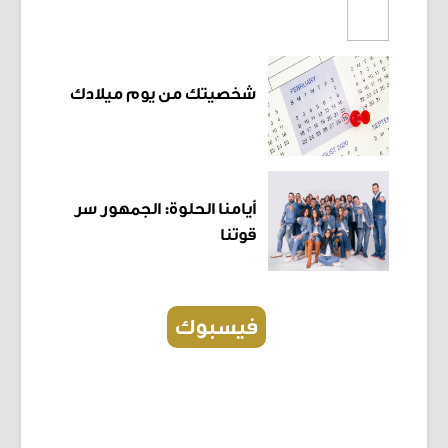
شخصيتك من يوم ميلادك
أيامنا الحلوة: الجمهور سر
قوتنا
فيسبوك