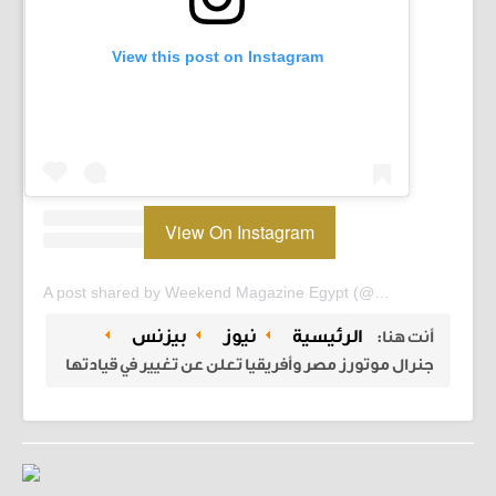
View this post on Instagram
View On Instagram
A post shared by Weekend Magazine Egypt (@weekendmagazineegypt)
الرئيسية
نيوز
بيزنس
أنت هنا:
جنرال موتورز مصر وأفريقيا تعلن عن تغيير في قيادتها