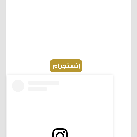
إنستجرام